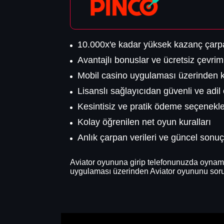
10.000x'e kadar yüksek kazanç çarp
Avantajlı bonuslar ve ücretsiz çevrim
Mobil casino uygulaması üzerinden 
Lisanslı sağlayıcıdan güvenli ve adil
Kesintisiz ve pratik ödeme seçenekle
Kolay öğrenilen net oyun kuralları
Anlık çarpan verileri ve güncel sonuç
Aviator oyununa girip telefonunuzda oynama
uygulaması üzerinden Aviator oyununu sorun