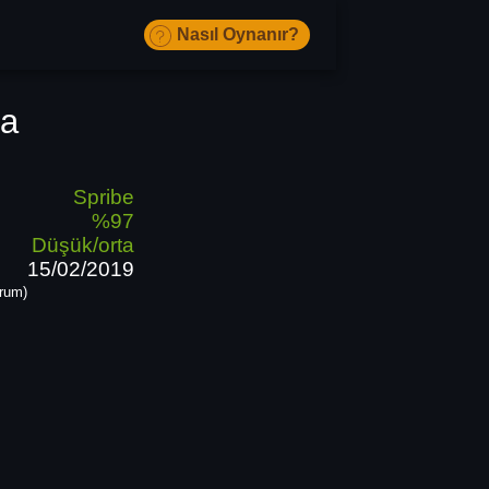
Nasıl Oynanır?
na
Spribe
%97
Düşük/orta
15/02/2019
orum)