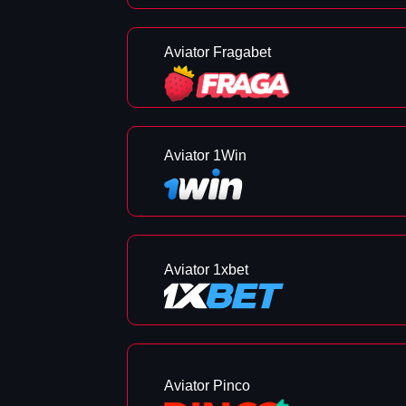
Aviator Fragabet
Aviator 1Win
Aviator 1xbet
Aviator Pinco